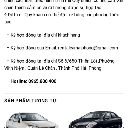
chính xác nhất theo hành trình mà Quý khách có nhu cầu. Xin
chân thành cảm ơn và rất mong được sự hợp tác.
◊ Đặt xe : Quý khách có thể đặt xe bằng các phương thức
sau:
– Ký hợp đồng tại địa chỉ khách hàng
– Ký hợp đồng qua Email: rentalcarhaiphong@gmail.com
– Ký hợp đồng tại địa chỉ Số 6/650 Thiên Lôi ,Phường
Vĩnh Niệm , Quận Lê Chân , Thành Phố Hải Phòng
–
Hotline: 0965.800.400
SẢN PHẨM TƯƠNG TỰ