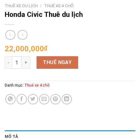
THUÊ XE DU LỊCH
/
THUÊ XE 4 CHỖ
Honda Civic Thuê du lịch
22,000,000
₫
Honda Civic Thuê du lịch số lượng
THUÊ NGAY
Danh mục:
Thuê xe 4 chỗ
MÔ TẢ