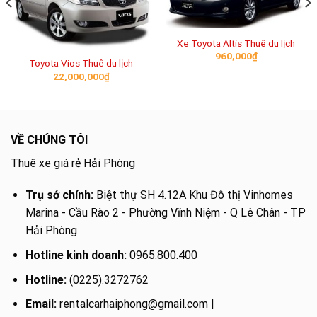
Xe Toyota Altis Thuê du lịch
960,000
₫
Toyota Vios Thuê du lịch
22,000,000
₫
VỀ CHÚNG TÔI
Thuê xe giá rẻ Hải Phòng
Trụ sở chính:
Biệt thự SH 4.12A Khu Đô thị Vinhomes
Marina - Cầu Rào 2 - Phường Vĩnh Niệm - Q Lê Chân - TP
Hải Phòng
Hotline kinh doanh:
0965.800.400
Hotline:
(0225).3272762
Email:
rentalcarhaiphong@gmail.com |