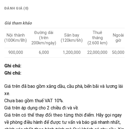
ĐÁNH GIÁ (0)
Giá tham khảo
Đường dài
Thuê
Nội thành
Sân bay
Ngoài
(trên
tháng
(100Km/8h)
(120km/6h)
giờ
200km/ngày)
(2.600 km)
900,000
6,000
1,200,000
22,000,000
50,000
Ghi chú:
Ghi chú:
Giá trên đã bao gồm xăng dầu, cầu phà, bến bãi và lương lái
xe.
Chưa bao gồm thuế VAT 10%.
Giá trên áp dụng cho 2 chiều đi và về.
Giá trên có thể thay đổi theo từng thời điểm. Hãy gọi ngay
về phòng điều hành để được tư vấn và báo giá nhanh nhất,