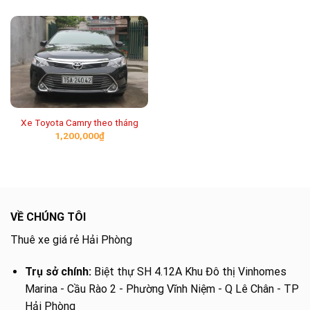
Xe Toyota Camry theo tháng
1,200,000
₫
VỀ CHÚNG TÔI
Thuê xe giá rẻ Hải Phòng
Trụ sở chính:
Biệt thự SH 4.12A Khu Đô thị Vinhomes
Marina - Cầu Rào 2 - Phường Vĩnh Niệm - Q Lê Chân - TP
Hải Phòng