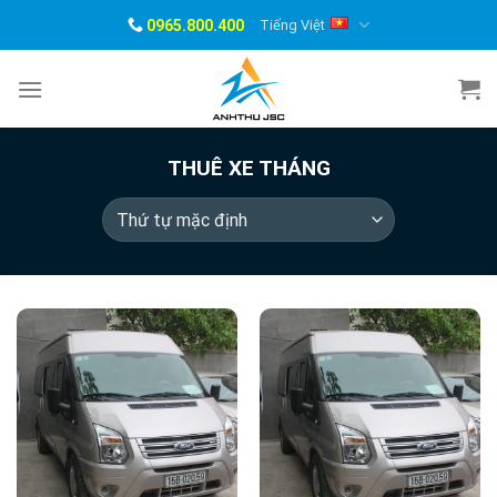
Skip
0965.800.400
Tiếng Việt
to
content
THUÊ XE THÁNG