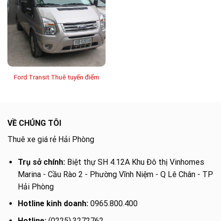
Ford Transit Thuê tuyến điểm
VỀ CHÚNG TÔI
Thuê xe giá rẻ Hải Phòng
Trụ sở chính:
Biệt thự SH 4.12A Khu Đô thị Vinhomes
Marina - Cầu Rào 2 - Phường Vĩnh Niệm - Q Lê Chân - TP
Hải Phòng
Hotline kinh doanh:
0965.800.400
Hotline:
(0225).3272762