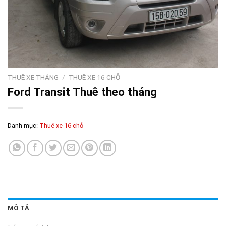
THUÊ XE THÁNG
/
THUÊ XE 16 CHỖ
Ford Transit Thuê theo tháng
Danh mục:
Thuê xe 16 chỗ
MÔ TẢ