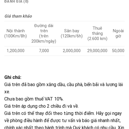
ĐÁNH GIÁ (0)
Giá tham khảo
Đường dài
Thuê
Nội thành
trên
Sân bay
Ngoài
tháng
(100Km/8h)
(trên
(120km/6h)
giờ
(2.600 km)
200km/ngày)
1,200,000
7,000
2,000,000
29,000,000
50,000
Ghi chú:
Giá trên đã bao gồm xăng dầu, cầu phà, bến bãi và lương lái
xe.
Chưa bao gồm thuế VAT 10%.
Giá trên áp dụng cho 2 chiều đi và về.
Giá trên có thể thay đổi theo từng thời điểm. Hãy gọi ngay
về phòng điều hành để được tư vấn và báo giá nhanh nhất,
chính xác nhất theo hành trình mà Quý khách có nhu cầu. Xin